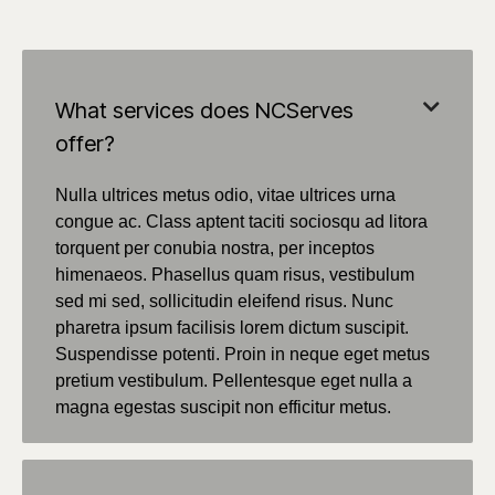
What services does NCServes

offer?
Nulla ultrices metus odio, vitae ultrices urna
congue ac. Class aptent taciti sociosqu ad litora
torquent per conubia nostra, per inceptos
himenaeos. Phasellus quam risus, vestibulum
sed mi sed, sollicitudin eleifend risus. Nunc
pharetra ipsum facilisis lorem dictum suscipit.
Suspendisse potenti. Proin in neque eget metus
pretium vestibulum. Pellentesque eget nulla a
magna egestas suscipit non efficitur metus.