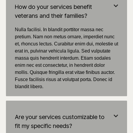
How do your services benefit

veterans and their families?
Nulla facilisi. In blandit porttitor massa nec
pretium. Nam non metus ornare, imperdiet nunc
et, rhoncus lectus. Curabitur enim dui, molestie ut
erat in, pulvinar vehicula ligula. Sed vulputate
massa quis hendrerit interdum. Etiam sodales
enim nec est consectetur, in hendrerit dolor
mollis. Quisque fringilla erat vitae finibus auctor.
Fusce facilisis risus at volutpat porta. Donec id
blandit libero.
Are your services customizable to

fit my specific needs?